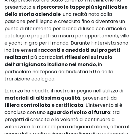
presentato e
ripercorso le tappe più significative
della storia aziendale
: una realtà nata dalla
passione per il legno e cresciuta fino a diventare un
punto di riferimento per brand di lusso con articoli a
catalogo e progetti su misura per appartamenti, ville
e yacht in giro per il mondo. Durante l’intervista sono
inoltre emersi
racconti e aneddoti sui progetti
realizzati
più particolari,
riflessioni sul ruolo
dell’artigianato italiano nel mondo
, in
particolare nell’epoca dell’industria 5.0 e della
transizione ecologica.
Lorenzo ha ribadito il nostro impegno nell’utilizzo di
materiali di altissima qualità
, provenienti da
filiera controllata e certificata
. L’intervento si è
concluso con uno
sguardo rivolto al futuro
: tra
progetti di crescita e la volontà di continuare a
valorizzare la manodopera artigiana italiana, affiora il
sogno della realizzazione di una linea di arredamento