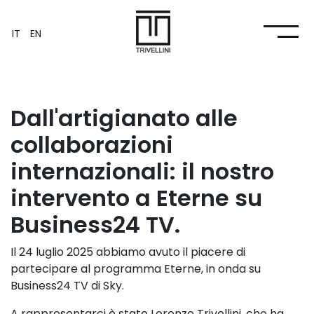
IT
EN
Dall'artigianato alle
collaborazioni
internazionali: il nostro
intervento a Eterne su
Business24 TV.
Il 24 luglio 2025 abbiamo avuto il piacere di
partecipare al programma Eterne, in onda su
Business24 TV di Sky.
A rappresentarci è stato Lorenzo Trivellini, che ha