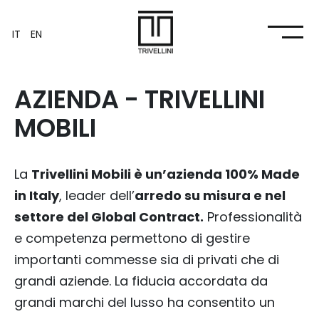
IT
EN
AZIENDA - TRIVELLINI
MOBILI
La
Trivellini Mobili è un’azienda 100% Made
in Italy
, leader dell’
arredo su misura e nel
settore del Global Contract.
Professionalità
e competenza permettono di gestire
importanti commesse sia di privati che di
grandi aziende. La fiducia accordata da
grandi marchi del lusso ha consentito un